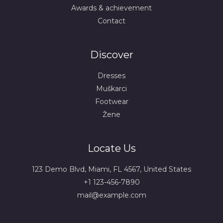
Awards & achievement
Contact
Discover
Dresses
Muškarci
Footwear
Žene
Locate Us
123 Demo Blvd, Miami, FL 4567, United States
+1 123-456-7890
mail@example.com