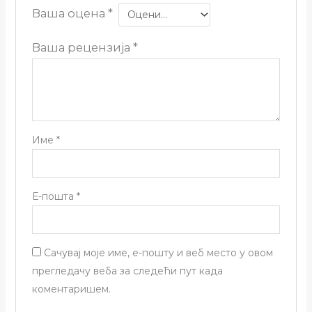
Ваша оцена
*
Ваша рецензија
*
Име
*
Е-пошта
*
Сачувај моје име, е-пошту и веб место у овом
прегледачу веба за следећи пут када
коментаришем.