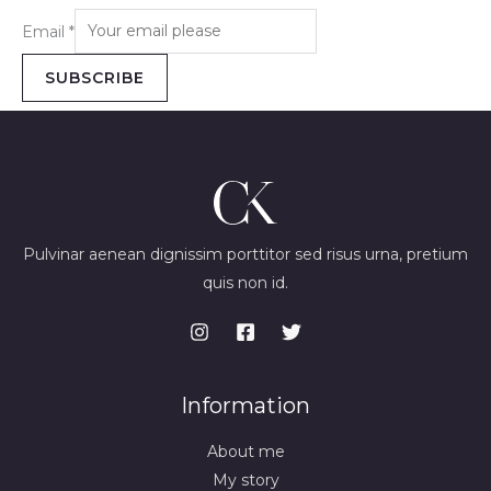
Email
*
SUBSCRIBE
Pulvinar aenean dignissim porttitor sed risus urna, pretium
quis non id.
Information
About me
My story