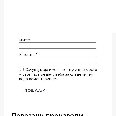
Име
*
Е-пошта
*
Сачувај моје име, е-пошту и веб место
у овом прегледачу веба за следећи пут
када коментаришем.
Повезани производи