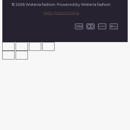
© 2026 Wisteria fashion. Powered by Wisteria fashion
Web Hosting Srbija