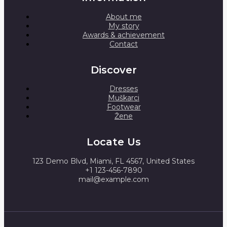
About me
My story
Awards & achievement
Contact
Discover
Dresses
Muškarci
Footwear
Žene
Locate Us
123 Demo Blvd, Miami, FL 4567, United States
+1 123-456-7890
mail@example.com