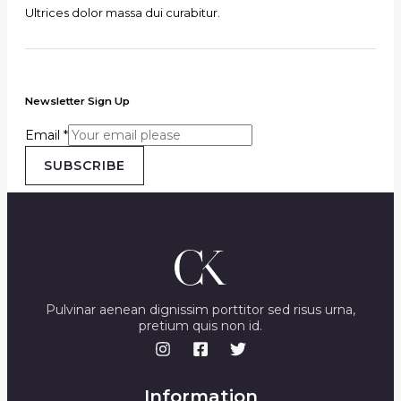
Ultrices dolor massa dui curabitur.
Newsletter Sign Up
Email
*
SUBSCRIBE
Pulvinar aenean dignissim porttitor sed risus urna,
pretium quis non id.
Information