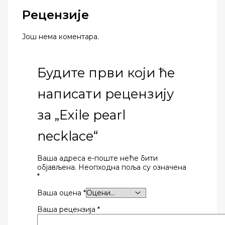
Рецензије
Још нема коментара.
Будите први који ће
написати рецензију
за „Exile pearl
necklace“
Ваша адреса е-поште неће бити
објављена.
Неопходна поља су означена
*
Ваша оцена
*
Ваша рецензија
*