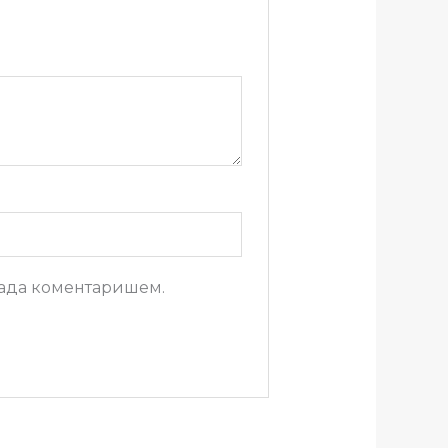
 када коментаришем.