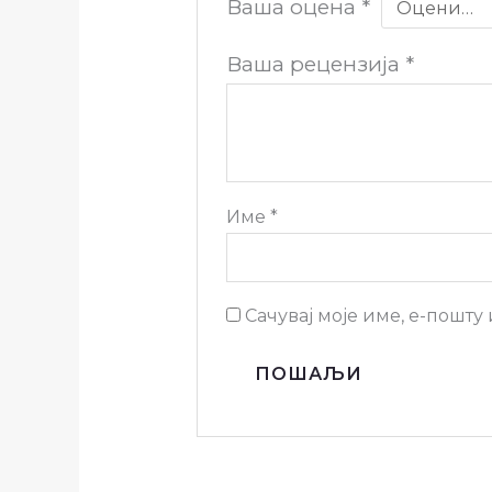
Ваша оцена
*
Ваша рецензија
*
Име
*
Сачувај моје име, е-пошту