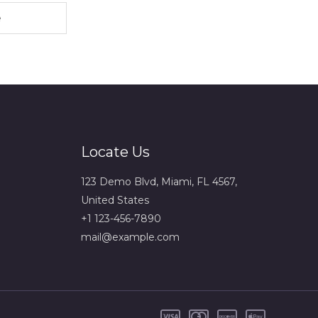
Locate Us
123 Demo Blvd, Miami, FL 4567,
United States
+1 123-456-7890
mail@example.com