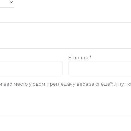
Е-пошта
*
 и веб место у овом прегледачу веба за следећи пут